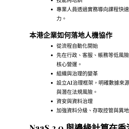
技能再培訓
專業人員透過實務導向課程快速
力。
本港企業如何落地人機協作
從流程自動化開始
先在行政、客服、帳務等低風險
核心營運。
組織與治理的變革
設立AI治理框架，明確數據來
與潛在法規風險。
資安與資料治理
加強資料分級、存取控管與異地
NaaS 2.0 與邊緣計算在