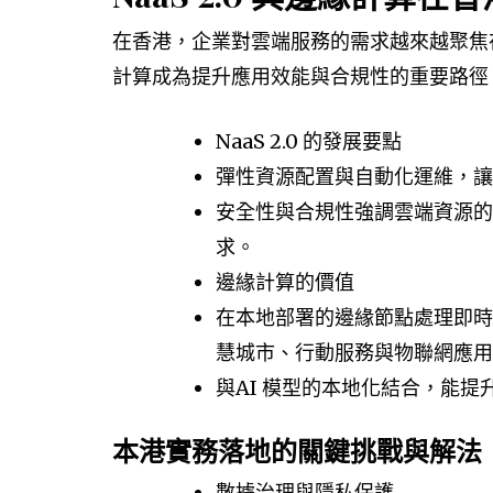
在香港，企業對雲端服務的需求越來越聚焦在「
計算成為提升應用效能與合規性的重要路徑
NaaS 2.0 的發展要點
彈性資源配置與自動化運維，讓
安全性與合規性強調雲端資源的
求。
邊緣計算的價值
在本地部署的邊緣節點處理即時
慧城市、行動服務與物聯網應用
與AI 模型的本地化結合，能
本港實務落地的關鍵挑戰與解法
數據治理與隱私保護