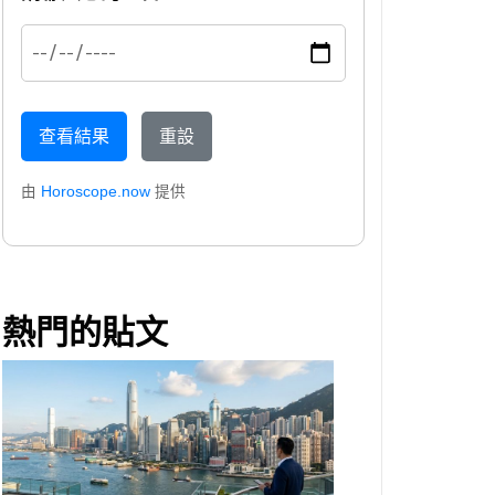
查看結果
重設
由
Horoscope.now
提供
熱門的貼文