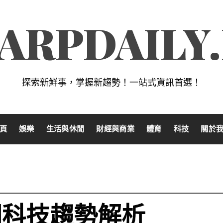
ARPDAILY
探索新鮮事，掌握新趨勢！一站式資訊首選！
頁
娛樂
生活與休閒
財經與商業
體育
科技
關於
門科技趨勢解析