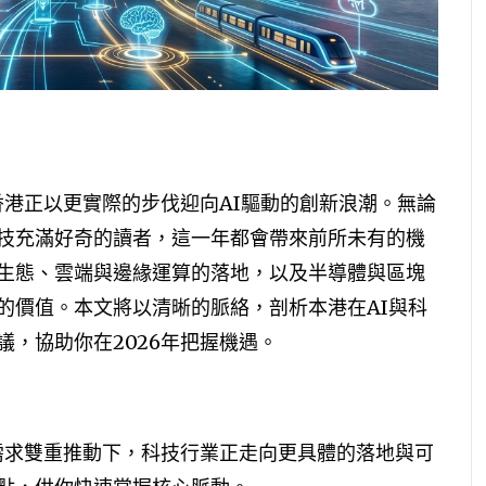
香港正以更實際的步伐迎向AI驅動的創新浪潮。無論
技充滿好奇的讀者，這一年都會帶來前所未有的機
生態、雲端與邊緣運算的落地，以及半導體與區塊
的價值。本文將以清晰的脈絡，剖析本港在AI與科
，協助你在2026年把握機遇。
場需求雙重推動下，科技行業正走向更具體的落地與可