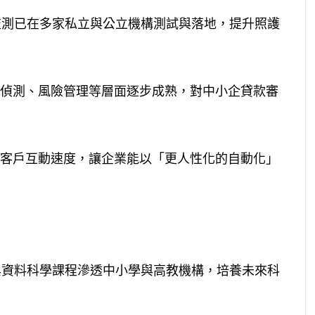
監測已在多家私立與公立機構測試與落地，提升照護
偵測、風險管理等層面逐步成熟，對中小企貸款審
客戶互動速度，讓企業能以「更人性化的自動化」
與資料科學課程滲透中小學與高教機構，培養未來科