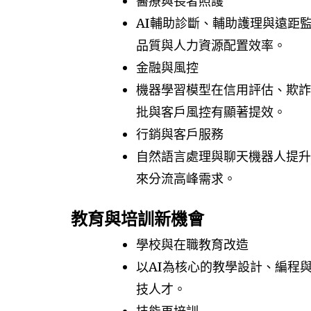
醫療與長者照護
AI輔助診斷、輔助護理與遠距
品質與人力資源配置效率。
金融與風控
機器學習模型在信用評估、欺詐
批與客戶風控有顯著提效。
行銷與客戶服務
自然語言處理與聊天機器人提升
來分流高峰需求。
教育與培訓新機會
學校與在職教育改造
以AI為核心的教學設計、編程
技人才。