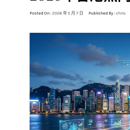
Posted On :
2026 年 5 月 7 日
Published By :
chris