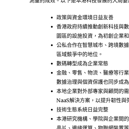
測量的成效。以下是本港科技發展的大局要
政策與資金環境日益友善
香港政府持續推動創新科技與數
園區的設施投資，為初創企業和
公私合作在智慧城市、跨境數據
區域競爭中的地位。
數碼轉型成為企業常態
金融、零售、物流、醫療等行業
數據治理與個資保護也同步成為
本地企業對外部專家與顧問的需
NaaS解決方案，以提升韌性與
技術生態系統日益完整
本港研究機構、學院與企業間的
晶片、邊緣運算、物聯網裝置等