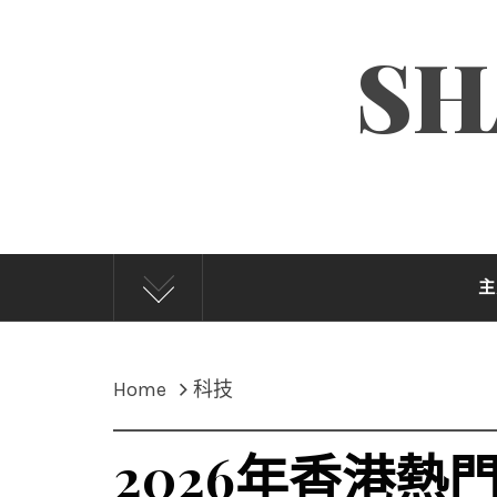
Skip
SH
to
content
主
Home
科技
2026年香港熱