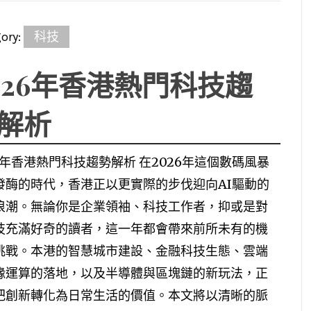
ory:
科技
026年香港熱門科技趨
解析
26年香港熱門科技趨勢解析 在2026年這個數碼風暴
發酶的時代，香港正以更實際的步伐迎向AI驅動的
浪潮。無論你是企業領袖、科技工作者，抑或是對
技充滿好奇的讀者，這一年都會帶來前所未有的機
挑戰。本港的智慧城市建設、金融科技生態、雲端
緣運算的落地，以及半導體與區塊鏈的新玩法，正
把創新轉化為日常生活的價值。本文將以清晰的脈