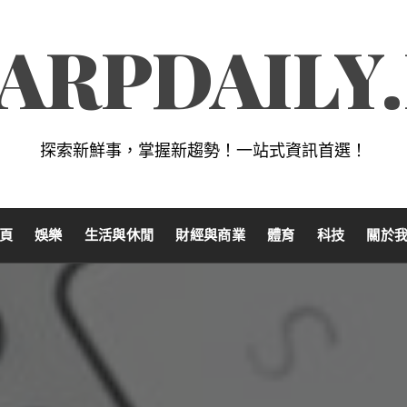
ARPDAILY
探索新鮮事，掌握新趨勢！一站式資訊首選！
頁
娛樂
生活與休閒
財經與商業
體育
科技
關於