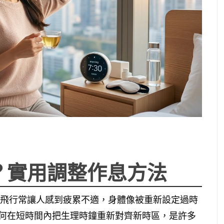
？實用調整作息方法
途飛行常讓人感到疲累不適，身體像被重新設定過時
何在短時間內把生理時鐘重新對齊新時區，是許多