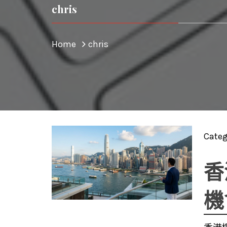
chris
Home
chris
Categ
香
機