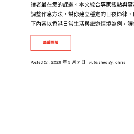
讀者最在意的課題。本文綜合專家觀點與實
調整作息方法，幫你建立穩定的日夜節律，
下內容以香港日常生活與旅遊情境為例，讓你在Sh
繼續閱讀
Posted On :
2026 年 5 月 7 日
Published By :
chris