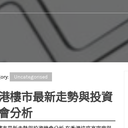
ory:
Uncategorised
港樓市最新走勢與投資
會分析