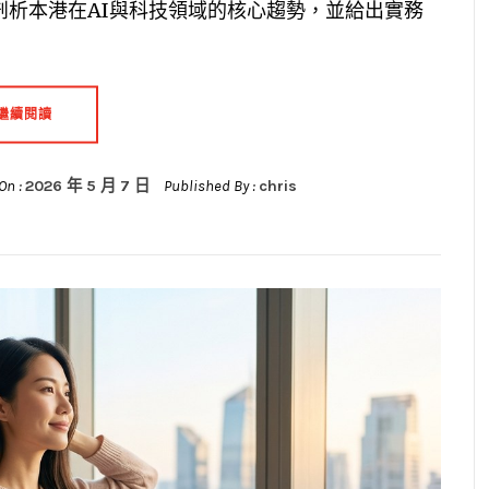
剖析本港在AI與科技領域的核心趨勢，並給出實務
繼續閱讀
On :
2026 年 5 月 7 日
Published By :
chris