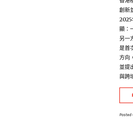
香港
創新
20
顯：
另一
是首
方向
並提
與跨
Posted 