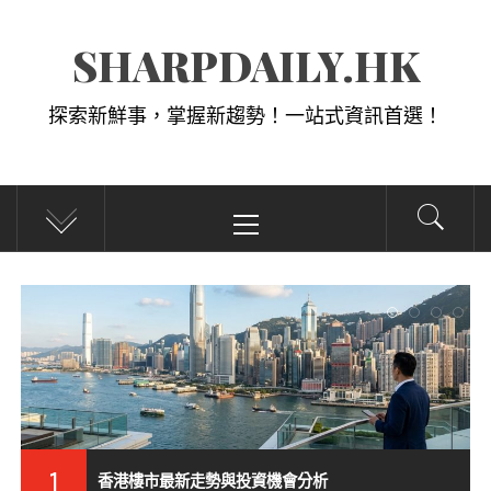
Skip
SHARPDAILY.HK
to
content
探索新鮮事，掌握新趨勢！一站式資訊首選！
Primary
Menu
2
2026年香港熱門科技趨勢解析