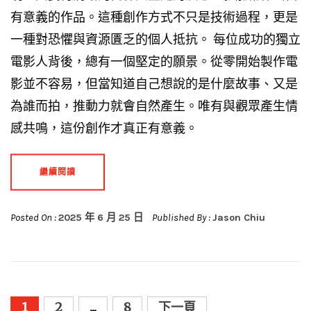
有意義的作品。這種創作方式不只是技術過程，更是
一種對恐懼與資源匱乏的個人抵抗。 每位成功的獨立
電影人背後，總有一個堅定的願景。從零開始製作電
影並不容易，但當知道自己想說的是什麼故事、又是
為誰而拍，推動力就會自然產生。唯有與觀眾產生情
感共鳴，這份創作才真正有意義。
繼續閱讀
Posted On :
2025 年 6 月 25 日
Published By :
Jason Chiu
文
1
2
...
8
下一頁