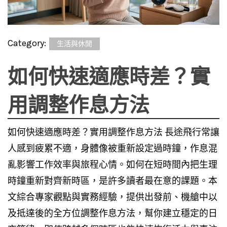
Category:
生活與休閒
如何快速適應時差？實
用調整作息方法
如何快速適應時差？實用調整作息方法 長途飛行常讓
人感到疲累不適，身體像被重新設定過時鐘，作息混
亂影響工作效率與旅程心情。如何在短時間內把生理
時鐘重新對齊新時區，是許多讀者最在意的課題。本
文綜合專家觀點與實務經驗，提供出發前、機艙中以
及抵達後的全方位調整作息方法，幫你建立穩定的日