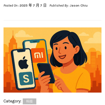
Posted On :
2025 年 7 月 7 日
Published By :
Jason Chiu
Category:
科技