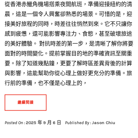
從香港赤鱲角機場搭乘夜間航班，準備迎接紐約的清
晨，這是一個令人興奮卻熟悉的場景。可惜的是，迎
接美好旅程的同時，時差往往悄然到來。它不只讓你
感到疲憊，還可能影響專注力、食慾，甚至破壞旅途
的美好體驗。 對抗時差的第一步，是清晰了解你將要
面對的時間變化。提前掌握目的地的準確資訊至關重
要。除了知道幾點鐘，更要了解時區差異背後的計算
與影響，這能幫助你從心理上做好更充分的準備。旅
行前的準備，也不僅是心理上的，
繼續閱讀
Posted On :
2025 年 9 月 6 日
Published By :
Jason Chiu